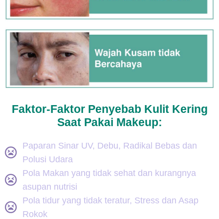
Faktor-Faktor Penyebab Kulit Kering
Saat Pakai Makeup:
Paparan Sinar UV, Debu, Radikal Bebas dan
Polusi Udara
Pola Makan yang tidak sehat dan kurangnya
asupan nutrisi
Pola tidur yang tidak teratur, Stress dan Asap
Rokok