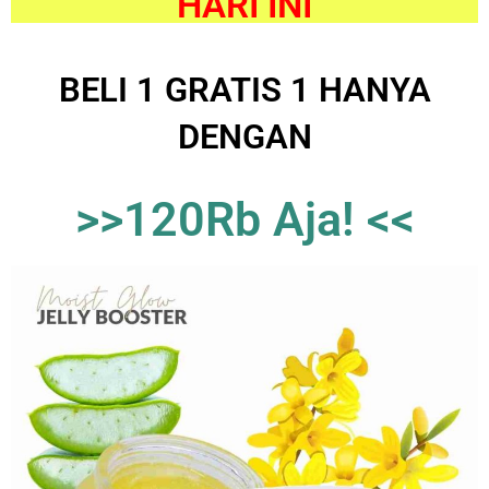
HARI INI
BELI 1 GRATIS 1 HANYA
DENGAN
>>120Rb Aja! <<