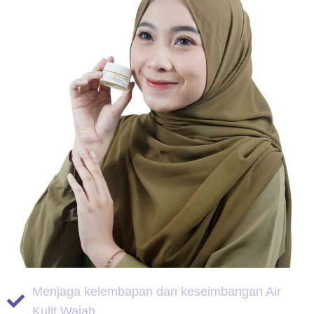
Menjaga kelembapan dan keseimbangan Air
Kulit Wajah