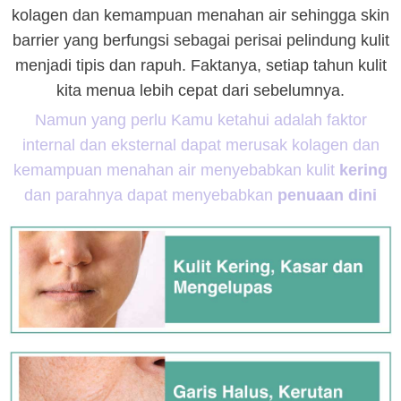
kolagen dan kemampuan menahan air sehingga skin
barrier yang berfungsi sebagai perisai pelindung kulit
menjadi tipis dan rapuh. Faktanya, setiap tahun kulit
kita menua lebih cepat dari sebelumnya.
Namun yang perlu Kamu ketahui adalah faktor
internal dan eksternal dapat merusak kolagen dan
kemampuan menahan air menyebabkan kulit
kering
dan parahnya dapat menyebabkan
penuaan dini