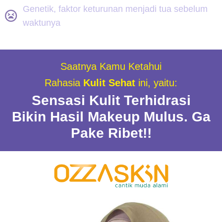
Genetik, faktor keturunan menjadi tua sebelum
waktunya
Saatnya Kamu Ketahui
Rahasia
Kulit Sehat
ini, yaitu:
Sensasi Kulit Terhidrasi
Bikin Hasil Makeup Mulus. Ga
Pake Ribet!!