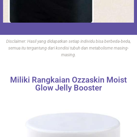
Disclaimer: Hasil yang didapatkan setiap individu bisa berbeda-beda,
semua itu tergantung dari kondisi tubuh dan metabolisme masing-
masing.
Miliki Rangkaian Ozzaskin Moist
Glow Jelly Booster