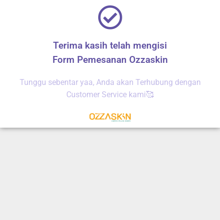
Terima kasih telah mengisi
Form Pemesanan Ozzaskin
Tunggu sebentar yaa, Anda akan Terhubung dengan
Customer Service kami🥰