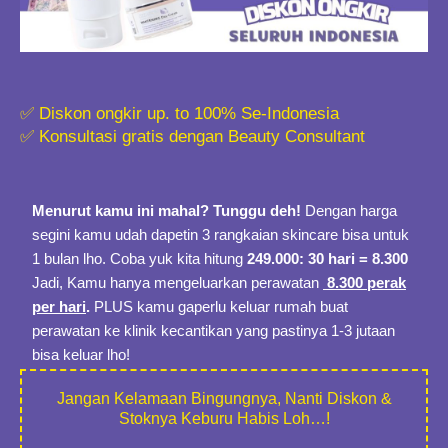
✅ Diskon ongkir up. to 100% Se-Indonesia
✅ Konsultasi gratis dengan Beauty Consultant
Menurut kamu ini mahal? Tunggu deh!
Dengan harga
segini kamu udah dapetin 3 rangkaian skincare bisa untuk
1 bulan lho. Coba yuk kita hitung
249.000: 30 hari = 8.300
Jadi, Kamu hanya mengeluarkan perawatan
8.300 perak
per hari
.
PLUS kamu gaperlu keluar rumah buat
perawatan ke klinik kecantikan yang pastinya 1-3 jutaan
bisa keluar lho!
Jangan Kelamaan Bingungnya, Nanti Diskon &
Stoknya Keburu Habis Loh…!