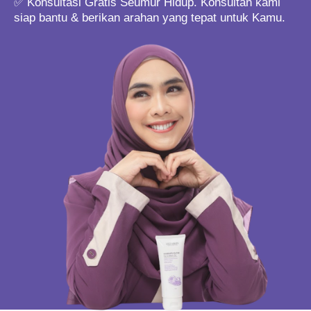
✅ Konsultasi Gratis Seumur Hidup. Konsultan kami
siap bantu & berikan arahan yang tepat untuk Kamu.