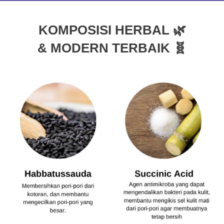
KOMPOSISI HERBAL
🌿
& MODERN TERBAIK 🧬