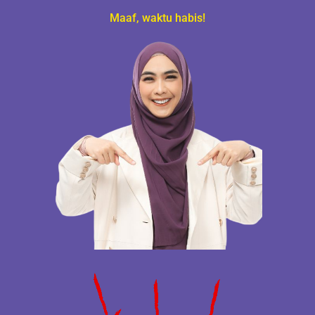
Maaf, waktu habis!