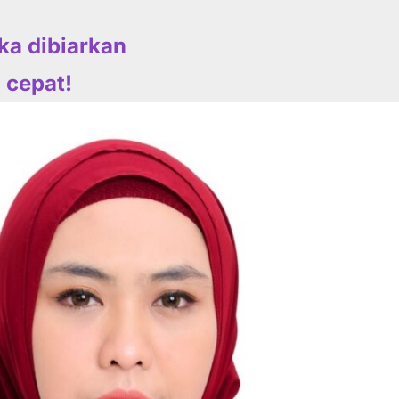
ika dibiarkan
 cepat!