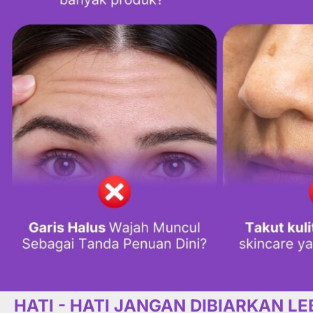
HATI - HATI JANGAN DIBIARKAN L