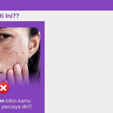
 Ini??