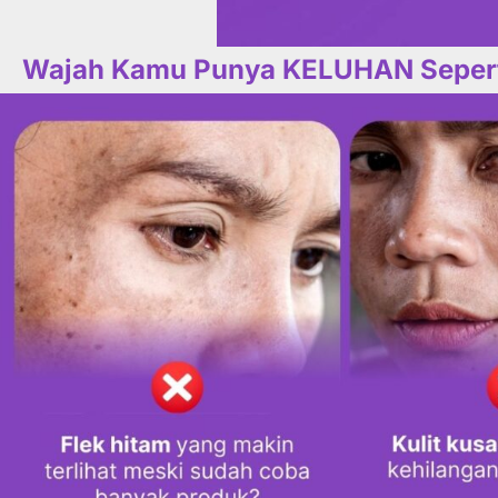
Wajah Kamu Punya KELUHAN Seperti