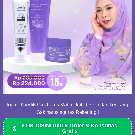
Ingat :
Cantik
Gak harus Mahal, kulit bersih dan kencang
Gak harus nguras Rekening‼
KLIK DISINI untuk Order & Konsultasi
Gratis