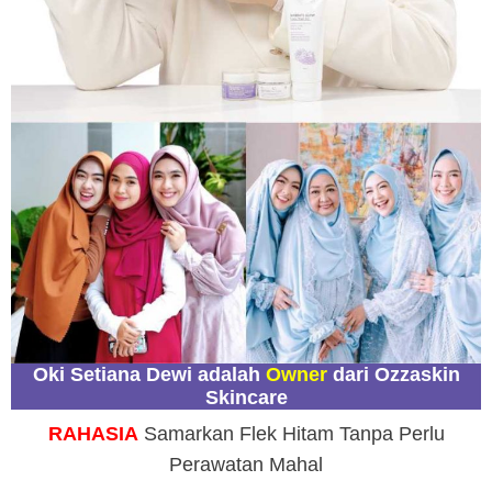
Oki Setiana Dewi adalah
Owner
dari Ozzaskin
Skincare
RAHASIA
Samarkan Flek Hitam Tanpa Perlu
Perawatan Mahal