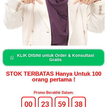
KLIK DISINI untuk Order & Konsultasi
Gratis
STOK TERBATAS Hanya Untuk 100
orang pertama !
Promo Berakhir Dalam:
00
23
59
37