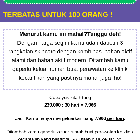
TERBATAS UNTUK 100 ORANG !
Menurut kamu ini mahal?Tunggu deh!
Dengan harga segini kamu udah dapetin 3
rangkaian skincare dengan kombinasi bahan aktif
alami dan bahan aktif modern. Ditambah kamu
gaperlu keluar rumah buat perawatan ke klinik
kecantikan yang pastinya mahal juga lho!
Coba yuk kita hitung
239.000 : 30 hari = 7.966
Jadi, Kamu hanya mengeluarkan uang
7.966
per hari
.
Ditambah kamu gaperlu keluar rumah buat perawatan ke klinik
kecantikan yang pastinya 1-3 jutaan bisa keluar lho!