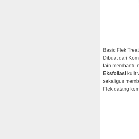
Basic Flek Trea
Dibuat dari Kom
lain membantu 
Eksfoliasi
kulit
sekaligus mem
Flek datang ke