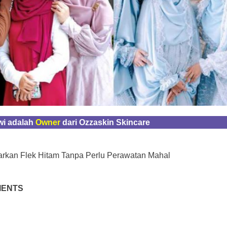
wi adalah
Owner
dari Ozzaskin Skincare
kan Flek Hitam Tanpa Perlu Perawatan Mahal
IENTS