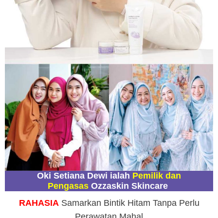
Oki Setiana Dewi ialah
Pemilik dan
Pengasas
Ozzaskin Skincare
RAHASIA
Samarkan Bintik Hitam Tanpa Perlu
Perawatan Mahal