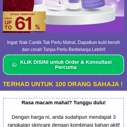
Ingat: Nak Cantik Tak Perlu Mahal, Dapatkan kulit bersih
dan cerah Tanpa Perlu Berbelanja Lebih‼
KLIK DISINI untuk Order & Konsultasi
Percuma
TERHAD UNTUK 100 ORANG SAHAJA !
Rasa macam mahal? Tunggu dulu!
Dengan harga ni, anda sudahpun mendapat 3
rangkaian skincare dengan kombinasi bahan aktif