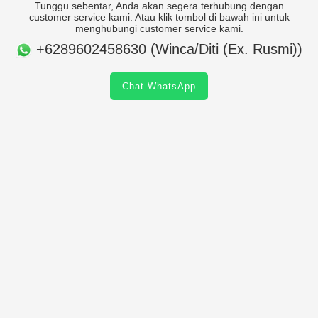
Tunggu sebentar, Anda akan segera terhubung dengan
customer service kami. Atau klik tombol di bawah ini untuk
menghubungi customer service kami.
+6289602458630 (Winca/Diti (Ex. Rusmi))
Chat WhatsApp